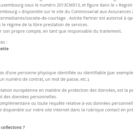
Luxembourg sous le numéro 2013CM013, et figure dans le « Registr
mbourg » disponible sur le site du Commissariat aux Assurances 
ntermediaires/societe-de-courtage
. Astrée Partner est autorisé à op
e régime de la libre prestation de services.
ur son propre compte, en tant que responsable du traitement.
es :
zette
s d’une personne physique identifiée ou identifiable (par exempl
n numéro de contrat, un mot de passe, etc.).
ntation européenne en matière de protection des données, est la 
ent des données personnelles.
omplémentaire ou toute requête relative à vos données personnel
re disponible sur notre site internet dans la rubrique contact en pr
collectons ?