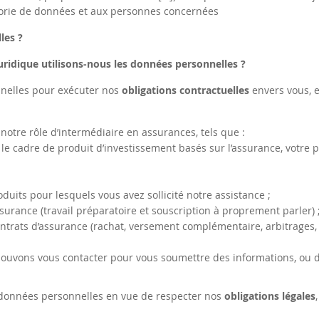
tégorie de données et aux personnes concernées
les ?
juridique utilisons-nous les données personnelles ?
nnelles pour exécuter nos
obligations contractuelles
envers vous, e
notre rôle d’intermédiaire en assurances, tels que :
le cadre de produit d’investissement basés sur l’assurance, votre pr
duits pour lesquels vous avez sollicité notre assistance ;
surance (travail préparatoire et souscription à proprement parler) 
contrats d’assurance (rachat, versement complémentaire, arbitrages,
ouvons vous contacter pour vous soumettre des informations, ou 
 données personnelles en vue de respecter nos
obligations légales
,