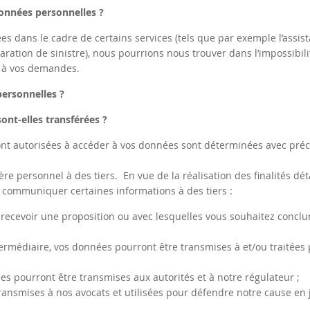
données personnelles ?
 dans le cadre de certains services (tels que par exemple l’assist
ration de sinistre), nous pourrions nous trouver dans l’impossibili
e à vos demandes.
ersonnelles ?
ont-elles transférées ?
sont autorisées à accéder à vos données sont déterminées avec préc
 personnel à des tiers. En vue de la réalisation des finalités déta
à communiquer certaines informations à des tiers :
recevoir une proposition ou avec lesquelles vous souhaitez conclu
ermédiaire, vos données pourront être transmises à et/ou traitées
ées pourront être transmises aux autorités et à notre régulateur ;
ansmises à nos avocats et utilisées pour défendre notre cause en j