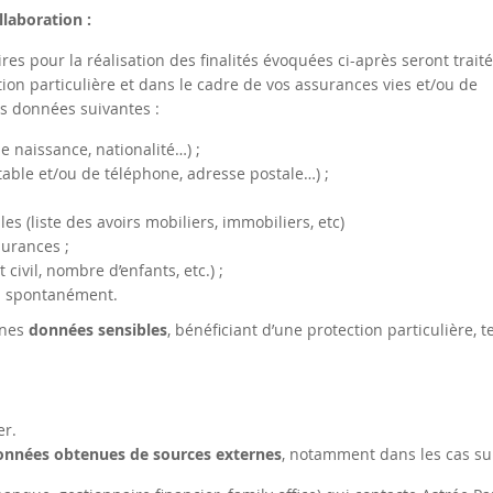
llaboration :
es pour la réalisation des finalités évoquées ci-après seront trai
ation particulière et dans le cadre de vos assurances vies et/ou de
les données suivantes :
e naissance, nationalité…) ;
able et/ou de téléphone, adresse postale…) ;
s (liste des avoirs mobiliers, immobiliers, etc)
surances ;
civil, nombre d’enfants, etc.) ;
ez spontanément.
ines
données sensibles
, bénéficiant d’une protection particulière, te
ier.
onnées obtenues de sources externes
, notamment dans les cas sui