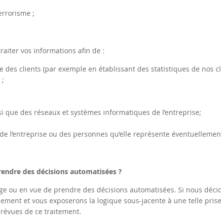
rrorisme ;
raiter vos informations afin de :
le des clients (par exemple en établissant des statistiques de nos c
 ;
si que des réseaux et systèmes informatiques de l’entreprise;
s de l’entreprise ou des personnes qu’elle représente éventuellemen
rendre des décisions automatisées ?
lage ou en vue de prendre des décisions automatisées. Si nous déci
blement et vous exposerons la logique sous-jacente à une telle pris
prévues de ce traitement.