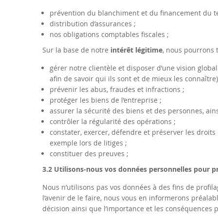
prévention du blanchiment et du financement du te
distribution d’assurances ;
nos obligations comptables fiscales ;
Sur la base de notre
intérêt légitime
, nous pourrons t
gérer notre clientèle et disposer d’une vision globa
afin de savoir qui ils sont et de mieux les connaître)
prévenir les abus, fraudes et infractions ;
protéger les biens de l’entreprise ;
assurer la sécurité des biens et des personnes, ain
contrôler la régularité des opérations ;
constater, exercer, défendre et préserver les droit
exemple lors de litiges ;
constituer des preuves ;
3.2 Utilisons-nous vos données personnelles pour p
Nous n’utilisons pas vos données à des fins de profi
l’avenir de le faire, nous vous en informerons préala
décision ainsi que l’importance et les conséquences 