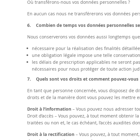
Où transférons-nous vos données personnelles ?
En aucun cas nous ne transférerons vos données pers
6. Combien de temps vos données personnelles ser
Nous conserverons vos données aussi longtemps que
nécessaire pour la réalisation des finalités détaillée
une obligation légale impose une telle conservati
les délais de prescription applicables ne seront p
nécessaires pour nous protéger de toute action judi
7. Quels sont vos droits et comment pouvez-vous l
En tant que personne concernée, vous disposez de dif
droits et de la manière dont vous pouvez les mettre 
Droit à l’information
– Vous pouvez nous adresser tou
Droit d’accès – Vous pouvez, à tout moment obtenir l
traitées ou non et, le cas échéant, l’accès auxdites do
Droit à la rectification
– Vous pouvez, à tout moment, 