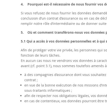
4. Pourquoi est-il nécessaire de nous fournir vos 
Si vous refusez de nous fournir les données demandées
conclusion d’un contrat d’assurance ou en cas de décla
remplir notre rôle d’intermédiaire ou de donner suit
5. Où et comment transférons-nous vos données p
5.1 Qui a accès à vos données personnelles et à qui s
Afin de protéger votre vie privée, les personnes qui 
fonction de leurs tâches.
En aucun cas nous ne vendrons vos données à caractère
avant (cf. point 3.1), nous sommes toutefois amenés 
à des compagnies d’assurance dont vous souhaitez 
contrat ;
en vue de la bonne exécution de nos missions d’int
sous-traitants informatiques ;
afin de respecter nos obligations légales, vos donn
en cas de contentieux, vos données pourront être tr