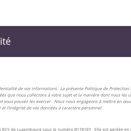
ité
ntialité de vos informations. La présente Politique de Protection
s que nous collectons à votre sujet et la manière dont nous les ut
dont vous pouvez les exercer. Nous nous engageons à mettre en œuv
 et l’intégrité de vos données à caractère personnel.
 au RCS de Luxembourg sous le numéro B178187. Elle est agréée en 