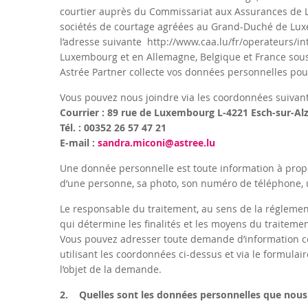
courtier auprès du Commissariat aux Assurances de 
sociétés de courtage agréées au Grand-Duché de Luxe
l’adresse suivante
http://www.caa.lu/fr/operateurs/i
Luxembourg et en Allemagne, Belgique et France sous l
Astrée Partner collecte vos données personnelles po
Vous pouvez nous joindre via les coordonnées suivant
Courrier : 89 rue de Luxembourg L-4221 Esch-sur-Al
Tél. : 00352 26 57 47 21
E-mail :
sandra.miconi@astree.lu
Une donnée personnelle est toute information à propo
d’une personne, sa photo, son numéro de téléphone, u
Le responsable du traitement, au sens de la régleme
qui détermine les finalités et les moyens du traitem
Vous pouvez adresser toute demande d’information c
utilisant les coordonnées ci-dessus et via le formulai
l’objet de la demande.
2. Quelles sont les données personnelles que nous 