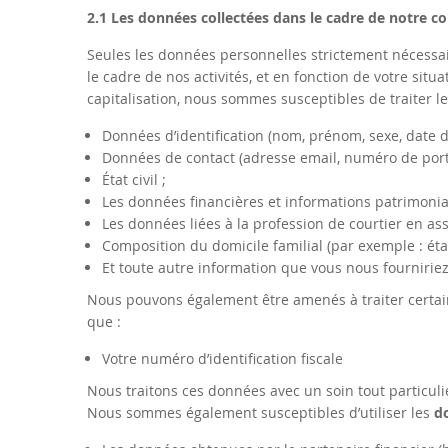
2.1 Les données collectées dans le cadre de notre co
Seules les données personnelles strictement nécessair
le cadre de nos activités, et en fonction de votre situ
capitalisation, nous sommes susceptibles de traiter 
Données d’identification (nom, prénom, sexe, date d
Données de contact (adresse email, numéro de port
État civil ;
Les données financières et informations patrimoniale
Les données liées à la profession de courtier en as
Composition du domicile familial (par exemple : état 
Et toute autre information que vous nous fourniri
Nous pouvons également être amenés à traiter certa
que :
Votre numéro d’identification fiscale
Nous traitons ces données avec un soin tout particul
Nous sommes également susceptibles d’utiliser les
d