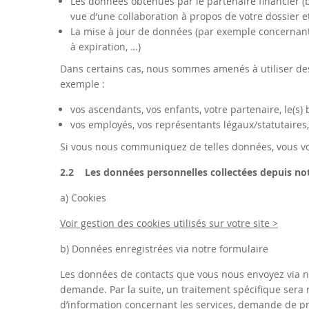
Les données obtenues par le partenaire financier (b
vue d’une collaboration à propos de votre dossier e
La mise à jour de données (par exemple concernant l
à expiration, …)
Dans certains cas, nous sommes amenés à utiliser d
exemple :
vos ascendants, vos enfants, votre partenaire, le(s) 
vos employés, vos représentants légaux/statutaires,
Si vous nous communiquez de telles données, vous v
2.2 Les données personnelles collectées depuis not
a) Cookies
Voir gestion des cookies utilisés sur votre site >
b) Données enregistrées via notre formulaire
Les données de contacts que vous nous envoyez via no
demande. Par la suite, un traitement spécifique sera
d’information concernant les services, demande de pre