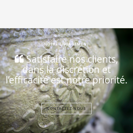
NOTRE ENGAGEMENT
Satisfaire nos clients,
dans la discrétion et
l’efficacité est notre priorité.
CONTACTEZ-NOUS