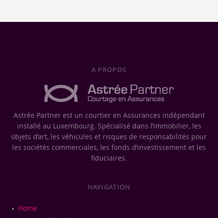
A PROPOS
Astrée Partner est un courtier en Assurances indépendant
installé au Luxembourg. Spécialisé dans l’immobilier, les
objets d’art, les véhicules et risques de responsabilités pour
les sociétés commerciales, les fonds d’investissement et les
fiduciaires.
NAVIGATION
Home